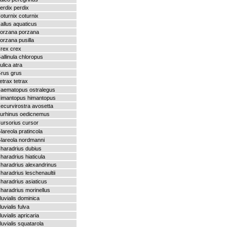
erdix perdix
oturnix coturnix
allus aquaticus
orzana porzana
orzana pusilla
rex crex
allinula chloropus
ulica atra
rus grus
etrax tetrax
aematopus ostralegus
imantopus himantopus
ecurvirostra avosetta
urhinus oedicnemus
ursorius cursor
lareola pratincola
lareola nordmanni
haradrius dubius
haradrius hiaticula
haradrius alexandrinus
haradrius leschenaultii
haradrius asiaticus
haradrius morinellus
luvialis dominica
luvialis fulva
luvialis apricaria
luvialis squatarola